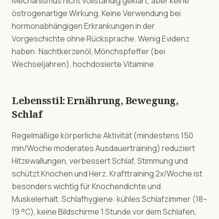
Mechanismus nicht vollständig geklärt, aber keine
östrogenartige Wirkung. Keine Verwendung bei
hormonabhängigen Erkrankungen in der
Vorgeschichte ohne Rücksprache. Wenig Evidenz
haben: Nachtkerzenöl, Mönchspfeffer (bei
Wechseljahren), hochdosierte Vitamine.
Lebensstil: Ernährung, Bewegung,
Schlaf
Regelmäßige körperliche Aktivität (mindestens 150
min/Woche moderates Ausdauertraining) reduziert
Hitzewallungen, verbessert Schlaf, Stimmung und
schützt Knochen und Herz. Krafttraining 2x/Woche ist
besonders wichtig für Knochendichte und
Muskelerhalt. Schlafhygiene: kühles Schlafzimmer (18–
19 °C), keine Bildschirme 1 Stunde vor dem Schlafen,