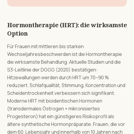
Hormontherapie (HRT): die wirksamste
Option
Für Frauen mit mittleren bis starken
Wechseljahresbeschwerden ist die Hormontherapie
die wirksamste Behandlung. Aktuelle Studien und die
S3-Leitlinie der DGGG (2020) bestätigen:
Hitzewallungen werden durch HRT um 70–90 %
reduziert. Schlafqualität, Stimmung, Konzentration und
Scheidentrockenheit verbessern sich signifikant.
Moderne HRT mit bioidentischen Hormonen
(transdermales Östrogen + mikronisiertes
Progesteron) hat ein günstigeres Risikoprofil als
ältere synthetische Hormonpräparate. Frauen, die vor
dem 60. Lebensjahr und innerhalb von 10 Jahren nach