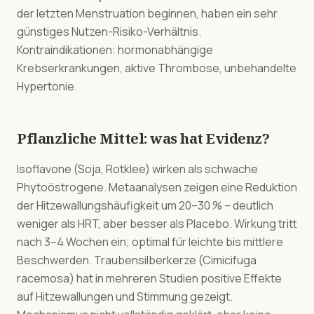
der letzten Menstruation beginnen, haben ein sehr
günstiges Nutzen-Risiko-Verhältnis.
Kontraindikationen: hormonabhängige
Krebserkrankungen, aktive Thrombose, unbehandelte
Hypertonie.
Pflanzliche Mittel: was hat Evidenz?
Isoflavone (Soja, Rotklee) wirken als schwache
Phytoöstrogene. Metaanalysen zeigen eine Reduktion
der Hitzewallungshäufigkeit um 20–30 % – deutlich
weniger als HRT, aber besser als Placebo. Wirkung tritt
nach 3–4 Wochen ein; optimal für leichte bis mittlere
Beschwerden. Traubensilberkerze (Cimicifuga
racemosa) hat in mehreren Studien positive Effekte
auf Hitzewallungen und Stimmung gezeigt.