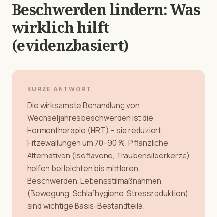
Beschwerden lindern: Was
wirklich hilft
(evidenzbasiert)
KURZE ANTWORT
Die wirksamste Behandlung von
Wechseljahresbeschwerden ist die
Hormontherapie (HRT) – sie reduziert
Hitzewallungen um 70–90 %. Pflanzliche
Alternativen (Isoflavone, Traubensilberkerze)
helfen bei leichten bis mittleren
Beschwerden. Lebensstilmaßnahmen
(Bewegung, Schlafhygiene, Stressreduktion)
sind wichtige Basis-Bestandteile.