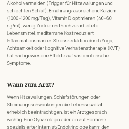
Alkohol vermeiden (Trigger für Hitzewallungen und
schlechten Schlaf). Ernährung: ausreichend Kalzium
(1000–1200 mg/Tag), Vitamin D optimieren (40–60
ng/ml), wenig Zucker und hochverarbeitete
Lebensmittel, mediterrane Kost reduziert
Inflammationsmarker. Stressreduktion durch Yoga,
Achtsamkeit oder kognitive Verhaltenstherapie (KVT)
hat nachgewiesene Effekte auf vasomotorische
Symptome.
Wann zum Arzt?
Wenn Hitzewallungen, Schlafstörungen oder
Stimmungsschwankungen die Lebensqualität
erheblich beeinträchtigen, ist ein Arztgespräch
wichtig. Eine Gynäkologin oder ein auf Hormone
spezialisierter Internist/Endokrinologe kann: den