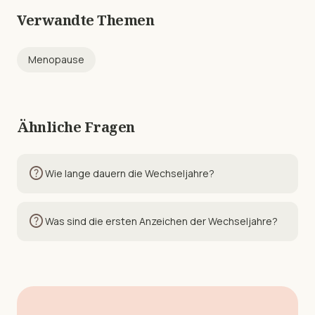
Verwandte Themen
Menopause
Ähnliche Fragen
help
Wie lange dauern die Wechseljahre?
help
Was sind die ersten Anzeichen der Wechseljahre?