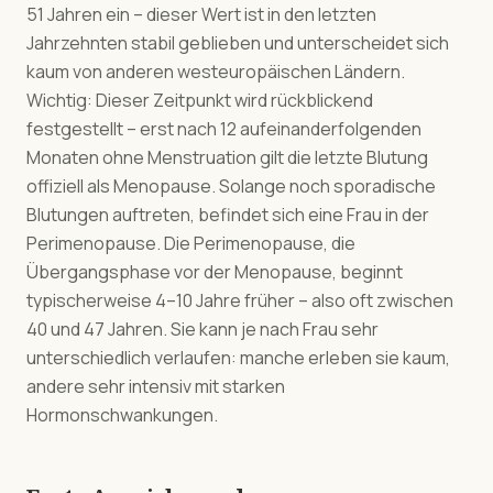
51 Jahren ein – dieser Wert ist in den letzten
Jahrzehnten stabil geblieben und unterscheidet sich
kaum von anderen westeuropäischen Ländern.
Wichtig: Dieser Zeitpunkt wird rückblickend
festgestellt – erst nach 12 aufeinanderfolgenden
Monaten ohne Menstruation gilt die letzte Blutung
offiziell als Menopause. Solange noch sporadische
Blutungen auftreten, befindet sich eine Frau in der
Perimenopause. Die Perimenopause, die
Übergangsphase vor der Menopause, beginnt
typischerweise 4–10 Jahre früher – also oft zwischen
40 und 47 Jahren. Sie kann je nach Frau sehr
unterschiedlich verlaufen: manche erleben sie kaum,
andere sehr intensiv mit starken
Hormonschwankungen.