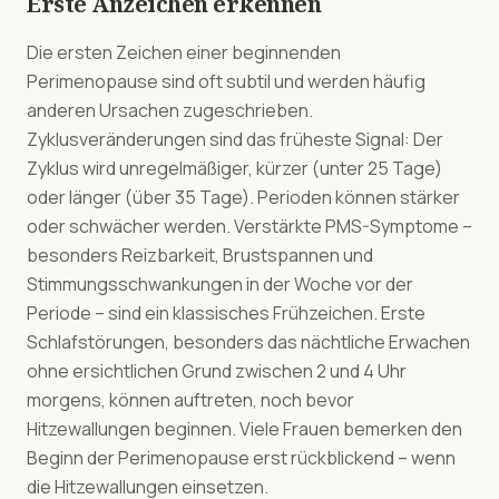
Erste Anzeichen erkennen
Die ersten Zeichen einer beginnenden
Perimenopause sind oft subtil und werden häufig
anderen Ursachen zugeschrieben.
Zyklusveränderungen sind das früheste Signal: Der
Zyklus wird unregelmäßiger, kürzer (unter 25 Tage)
oder länger (über 35 Tage). Perioden können stärker
oder schwächer werden. Verstärkte PMS-Symptome –
besonders Reizbarkeit, Brustspannen und
Stimmungsschwankungen in der Woche vor der
Periode – sind ein klassisches Frühzeichen. Erste
Schlafstörungen, besonders das nächtliche Erwachen
ohne ersichtlichen Grund zwischen 2 und 4 Uhr
morgens, können auftreten, noch bevor
Hitzewallungen beginnen. Viele Frauen bemerken den
Beginn der Perimenopause erst rückblickend – wenn
die Hitzewallungen einsetzen.