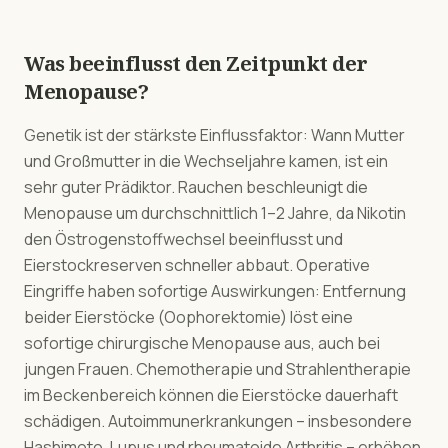
Was beeinflusst den Zeitpunkt der
Menopause?
Genetik ist der stärkste Einflussfaktor: Wann Mutter
und Großmutter in die Wechseljahre kamen, ist ein
sehr guter Prädiktor. Rauchen beschleunigt die
Menopause um durchschnittlich 1–2 Jahre, da Nikotin
den Östrogenstoffwechsel beeinflusst und
Eierstockreserven schneller abbaut. Operative
Eingriffe haben sofortige Auswirkungen: Entfernung
beider Eierstöcke (Oophorektomie) löst eine
sofortige chirurgische Menopause aus, auch bei
jungen Frauen. Chemotherapie und Strahlentherapie
im Beckenbereich können die Eierstöcke dauerhaft
schädigen. Autoimmunerkrankungen – insbesondere
Hashimoto, Lupus und rheumatoide Arthritis – erhöhen