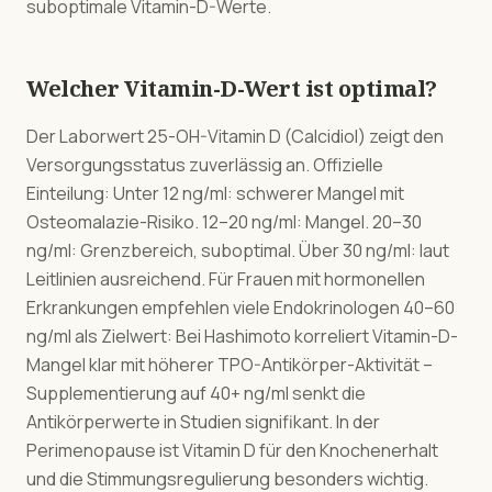
suboptimale Vitamin-D-Werte.
Welcher Vitamin-D-Wert ist optimal?
Der Laborwert 25-OH-Vitamin D (Calcidiol) zeigt den
Versorgungsstatus zuverlässig an. Offizielle
Einteilung: Unter 12 ng/ml: schwerer Mangel mit
Osteomalazie-Risiko. 12–20 ng/ml: Mangel. 20–30
ng/ml: Grenzbereich, suboptimal. Über 30 ng/ml: laut
Leitlinien ausreichend. Für Frauen mit hormonellen
Erkrankungen empfehlen viele Endokrinologen 40–60
ng/ml als Zielwert: Bei Hashimoto korreliert Vitamin-D-
Mangel klar mit höherer TPO-Antikörper-Aktivität –
Supplementierung auf 40+ ng/ml senkt die
Antikörperwerte in Studien signifikant. In der
Perimenopause ist Vitamin D für den Knochenerhalt
und die Stimmungsregulierung besonders wichtig.