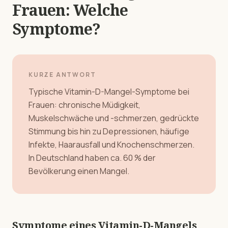
Frauen: Welche
Symptome?
KURZE ANTWORT
Typische Vitamin-D-Mangel-Symptome bei
Frauen: chronische Müdigkeit,
Muskelschwäche und -schmerzen, gedrückte
Stimmung bis hin zu Depressionen, häufige
Infekte, Haarausfall und Knochenschmerzen.
In Deutschland haben ca. 60 % der
Bevölkerung einen Mangel.
Symptome eines Vitamin-D-Mangels