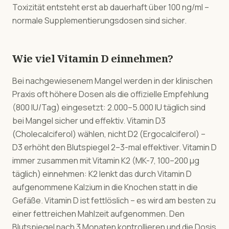
Toxizität entsteht erst ab dauerhaft über 100 ng/ml –
normale Supplementierungsdosen sind sicher.
Wie viel Vitamin D einnehmen?
Bei nachgewiesenem Mangel werden in der klinischen
Praxis oft höhere Dosen als die offizielle Empfehlung
(800 IU/Tag) eingesetzt: 2.000–5.000 IU täglich sind
bei Mangel sicher und effektiv. Vitamin D3
(Cholecalciferol) wählen, nicht D2 (Ergocalciferol) –
D3 erhöht den Blutspiegel 2–3-mal effektiver. Vitamin D
immer zusammen mit Vitamin K2 (MK-7, 100–200 µg
täglich) einnehmen: K2 lenkt das durch Vitamin D
aufgenommene Kalzium in die Knochen statt in die
Gefäße. Vitamin D ist fettlöslich – es wird am besten zu
einer fettreichen Mahlzeit aufgenommen. Den
Blutspiegel nach 3 Monaten kontrollieren und die Dosis