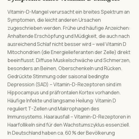
Vitamin-D-Mangel verursacht ein breites Spektrum an
Symptomen, die leicht anderen Ursachen
zugeschrieben werden. Frühe und häufige Anzeichen:
Anhaltende Erschöpfung und Müdigkeit, die auch nach
ausreichend Schlaf nicht besser wird – weil Vitamin D
Mitochondrien (die Energielieferanten der Zelle) direkt
beeinflusst. Diffuse Muskelschwäche und Schmerzen,
besonders an Beinen, Oberschenkeln und Rücken.
Gedrückte Stimmung oder saisonal bedingte
Depression (SAD) – Vitamin-D-Rezeptoren sind im
Hippocampus und präfrontalen Kortex vorhanden.
Häufige Infekte und langsame Heilung: Vitamin D
reguliert T-Zellen und Makrophagen des
Immunsystems. Haarausfall – Vitamin-D-Rezeptoren in
Haarfollikeln sind für den Wachstumszyklus essenziell.
In Deutschland haben ca. 60 % der Bevölkerung