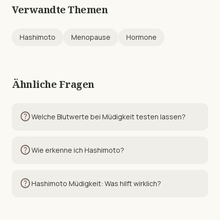
Verwandte Themen
Hashimoto
Menopause
Hormone
Ähnliche Fragen
help
Welche Blutwerte bei Müdigkeit testen lassen?
help
Wie erkenne ich Hashimoto?
help
Hashimoto Müdigkeit: Was hilft wirklich?