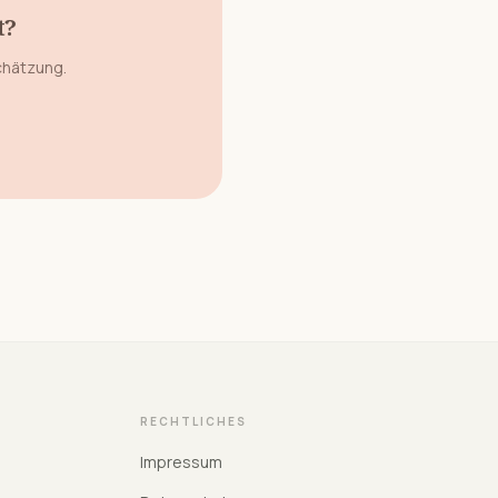
t?
chätzung.
RECHTLICHES
Impressum