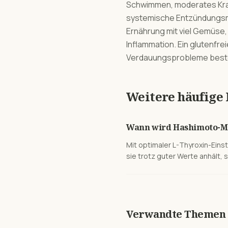
Schwimmen, moderates Kraft
systemische Entzündungsma
Ernährung mit viel Gemüse,
Inflammation. Ein glutenfr
Verdauungsprobleme bestehe
Weitere häufige
Wann wird Hashimoto-Mü
Mit optimaler L-Thyroxin-Eins
sie trotz guter Werte anhält, 
Verwandte Themen