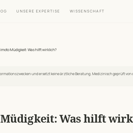
LOG
UNSERE EXPERTISE
WISSENSCHAFT
moto Müdigkeit: Was hilft wirklich?
nformationszwecken und ersetzt keine ärztliche Beratung. Medizinisch geprüft von 
Müdigkeit: Was hilft wirk