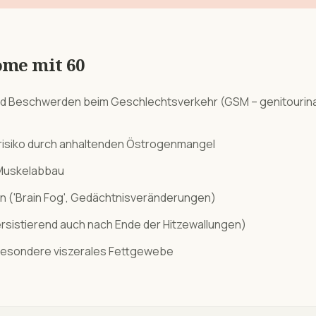
ome mit
60
nd Beschwerden beim Geschlechtsverkehr (GSM – genitourin
isiko durch anhaltenden Östrogenmangel
Muskelabbau
n ('Brain Fog', Gedächtnisveränderungen)
rsistierend auch nach Ende der Hitzewallungen)
esondere viszerales Fettgewebe