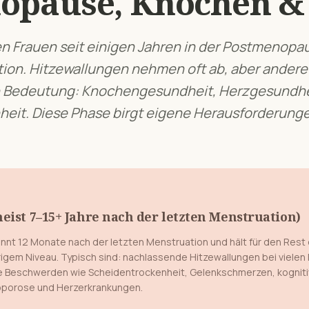
opause, Knochen &
en Frauen seit einigen Jahren in der Postmenopa
tion. Hitzewallungen nehmen oft ab, aber andere
 Bedeutung: Knochengesundheit, Herzgesundheit
eit. Diese Phase birgt eigene Herausforderung
ist 7–15+ Jahre nach der letzten Menstruation)
nt 12 Monate nach der letzten Menstruation und hält für den Rest
rigem Niveau. Typisch sind: nachlassende Hitzewallungen bei vielen
e Beschwerden wie Scheidentrockenheit, Gelenkschmerzen, kognit
eoporose und Herzerkrankungen.