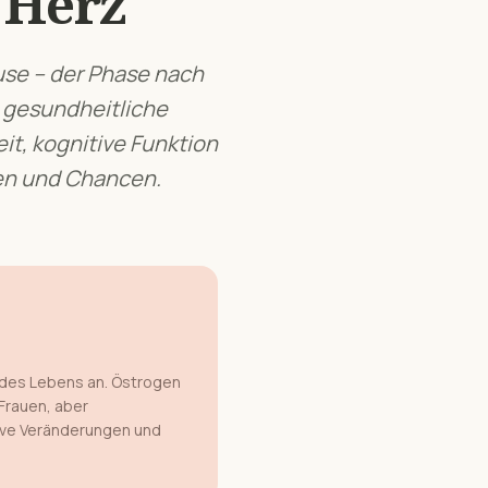
 Herz
use – der Phase nach
 gesundheitliche
, kognitive Funktion
en und Chancen.
 des Lebens an. Östrogen
 Frauen, aber
ive Veränderungen und