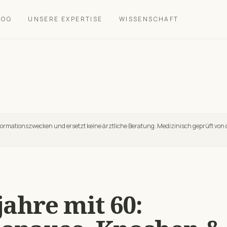
LOG
UNSERE EXPERTISE
WISSENSCHAFT
nformationszwecken und ersetzt keine ärztliche Beratung. Medizinisch geprüft von 
ahre mit 60: