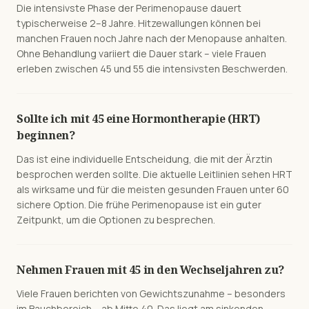
Die intensivste Phase der Perimenopause dauert
typischerweise 2–8 Jahre. Hitzewallungen können bei
manchen Frauen noch Jahre nach der Menopause anhalten.
Ohne Behandlung variiert die Dauer stark – viele Frauen
erleben zwischen 45 und 55 die intensivsten Beschwerden.
Sollte ich mit 45 eine Hormontherapie (HRT)
beginnen?
Das ist eine individuelle Entscheidung, die mit der Ärztin
besprochen werden sollte. Die aktuelle Leitlinien sehen HRT
als wirksame und für die meisten gesunden Frauen unter 60
sichere Option. Die frühe Perimenopause ist ein guter
Zeitpunkt, um die Optionen zu besprechen.
Nehmen Frauen mit 45 in den Wechseljahren zu?
Viele Frauen berichten von Gewichtszunahme – besonders
im Bauchbereich – ab Mitte 40. Das liegt am sinkenden