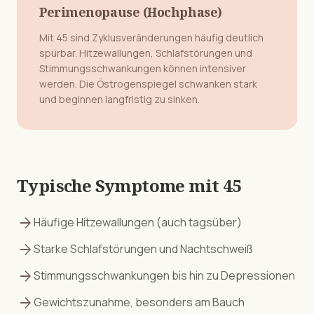
Perimenopause (Hochphase)
Mit 45 sind Zyklusveränderungen häufig deutlich
spürbar. Hitzewallungen, Schlafstörungen und
Stimmungsschwankungen können intensiver
werden. Die Östrogenspiegel schwanken stark
und beginnen langfristig zu sinken.
Typische Symptome mit
45
arrow_forward
Häufige Hitzewallungen (auch tagsüber)
arrow_forward
Starke Schlafstörungen und Nachtschweiß
arrow_forward
Stimmungsschwankungen bis hin zu Depressionen
arrow_forward
Gewichtszunahme, besonders am Bauch