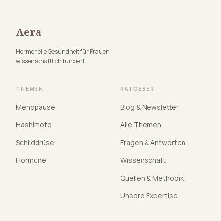
Aera
Hormonelle Gesundheit für Frauen –
wissenschaftlich fundiert.
THEMEN
RATGEBER
Menopause
Blog & Newsletter
Hashimoto
Alle Themen
Schilddrüse
Fragen & Antworten
Hormone
Wissenschaft
Quellen & Methodik
Unsere Expertise