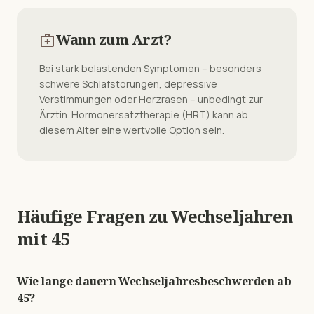
medical_services
Wann zum Arzt?
Bei stark belastenden Symptomen – besonders
schwere Schlafstörungen, depressive
Verstimmungen oder Herzrasen – unbedingt zur
Ärztin. Hormonersatztherapie (HRT) kann ab
diesem Alter eine wertvolle Option sein.
Häufige Fragen zu Wechseljahren
mit
45
Wie lange dauern Wechseljahresbeschwerden ab
45?