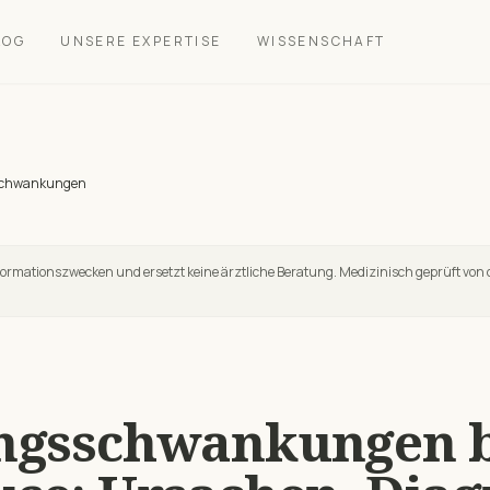
LOG
UNSERE EXPERTISE
WISSENSCHAFT
chwankungen
nformationszwecken und ersetzt keine ärztliche Beratung. Medizinisch geprüft von 
ngsschwankungen
b