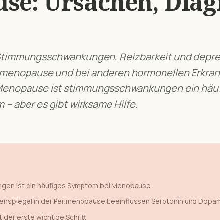
use
: Ursachen, Dia
Stimmungsschwankungen, Reizbarkeit und depr
erimenopause und bei anderen hormonellen Erkra
Menopause
ist
stimmungsschwankungen
ein häu
– aber es gibt wirksame Hilfe.
ngen
ist ein häufiges Symptom bei
Menopause
nspiegel in der Perimenopause beeinflussen Serotonin und Dopa
t der erste wichtige Schritt