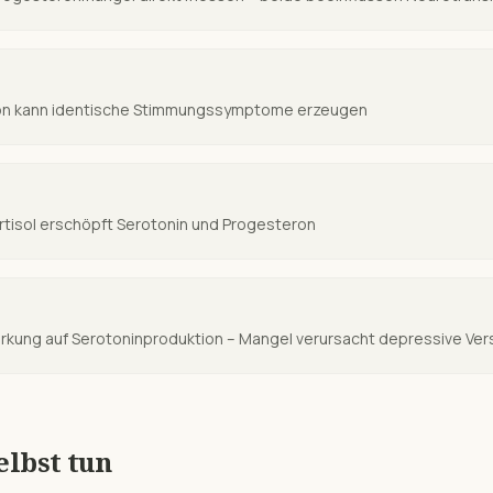
ion kann identische Stimmungssymptome erzeugen
tisol erschöpft Serotonin und Progesteron
Wirkung auf Serotoninproduktion – Mangel verursacht depressive Ve
elbst tun