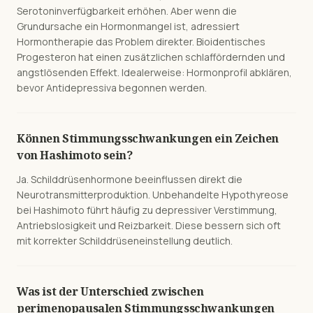
Serotoninverfügbarkeit erhöhen. Aber wenn die
Grundursache ein Hormonmangel ist, adressiert
Hormontherapie das Problem direkter. Bioidentisches
Progesteron hat einen zusätzlichen schlaffördernden und
angstlösenden Effekt. Idealerweise: Hormonprofil abklären,
bevor Antidepressiva begonnen werden.
Können Stimmungsschwankungen ein Zeichen
von Hashimoto sein?
Ja. Schilddrüsenhormone beeinflussen direkt die
Neurotransmitterproduktion. Unbehandelte Hypothyreose
bei Hashimoto führt häufig zu depressiver Verstimmung,
Antriebslosigkeit und Reizbarkeit. Diese bessern sich oft
mit korrekter Schilddrüseneinstellung deutlich.
Was ist der Unterschied zwischen
perimenopausalen Stimmungsschwankungen