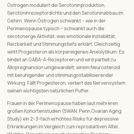
Östrogen moduliert die Serotoninproduktion,
Serotoninrezeptordichte und den Serotoninabbau im
Gehirn. Wenn Östrogen schwankt – wie in der
Perimenopause typisch – schwankt auch die
serotonerge Aktivität, was emotionale Instabilität,
Reizbarkeit und Stimmungstiefs erklärt. Gleichzeitig
wirkt Progesteron als körpereigenes Anxiolytikum: Es
bindet an GABA-A-Rezeptoren und wird partiell zu
Allopregnanolon umgewandelt, einem Neurosteroid
mit beruhigender und stimmungsstabilisierender
Wirkung. Fällt Progesteron, verliert das Nervensystem
seinen wichtigsten natürlichen Puffer.
Frauen in der Perimenopause haben laut mehreren
großen Kohortenstudien (SWAN, Penn Ovarian Aging
Study) ein 2–3-fach erhöhtes Risiko für depressive
Erkrankungen im Vergleich zum reproduktiven Alter.