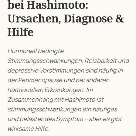
bei
Hashimoto
:
Ursachen, Diagnose &
Hilfe
Hormonell bedingte
Stimmungsschwankungen, Reizbarkeit und
depressive Verstimmungen sind häufig in
der Perimenopause und bei anderen
hormonellen Erkrankungen.
Im
Zusammenhang mit
Hashimoto
ist
stimmungsschwankungen
ein häufiges
und belastendes Symptom – aber es gibt
wirksame Hilfe.