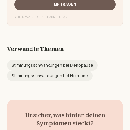
EINTRAGEN
KEIN SPAM. JEDERZEIT ABMELDBAR.
Verwandte Themen
Stimmungsschwankungen
bei
Menopause
Stimmungsschwankungen
bei
Hormone
Unsicher, was hinter deinen
Symptomen steckt?