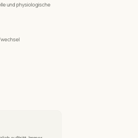
le und physiologische
ffwechsel