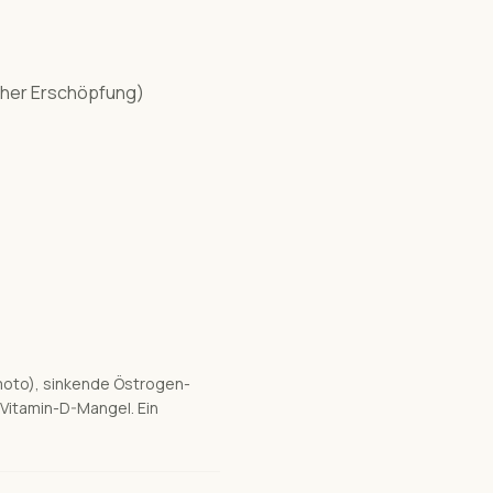
cher Erschöpfung)
moto), sinkende Östrogen-
 Vitamin-D-Mangel. Ein