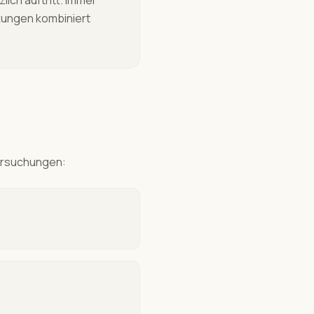
lich auftritt. Immer
kungen kombiniert
ersuchungen: