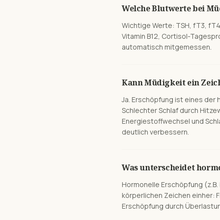
Welche Blutwerte bei Müd
Wichtige Werte: TSH, fT3, fT4,
Vitamin B12, Cortisol-Tagesprof
automatisch mitgemessen.
Kann Müdigkeit ein Zeic
Ja. Erschöpfung ist eines der
Schlechter Schlaf durch Hitz
Energiestoffwechsel und Schl
deutlich verbessern.
Was unterscheidet horm
Hormonelle Erschöpfung (z.B. 
körperlichen Zeichen einher: 
Erschöpfung durch Überlastung.