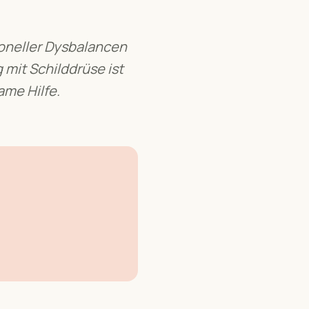
oneller Dysbalancen
 mit
Schilddrüse
ist
ame Hilfe.