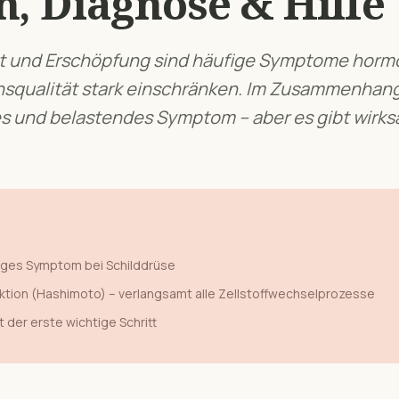
, Diagnose & Hilfe
t und Erschöpfung sind häufige Symptome horm
squalität stark einschränken.
Im Zusammenhang
s und belastendes Symptom – aber es gibt wirks
figes Symptom bei
Schilddrüse
ktion (Hashimoto) – verlangsamt alle Zellstoffwechselprozesse
t der erste wichtige Schritt