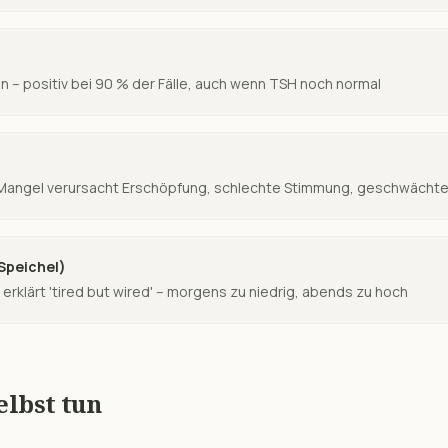
 – positiv bei 90 % der Fälle, auch wenn TSH noch normal
 Mangel verursacht Erschöpfung, schlechte Stimmung, geschwäch
(Speichel)
 erklärt 'tired but wired' – morgens zu niedrig, abends zu hoch
elbst tun