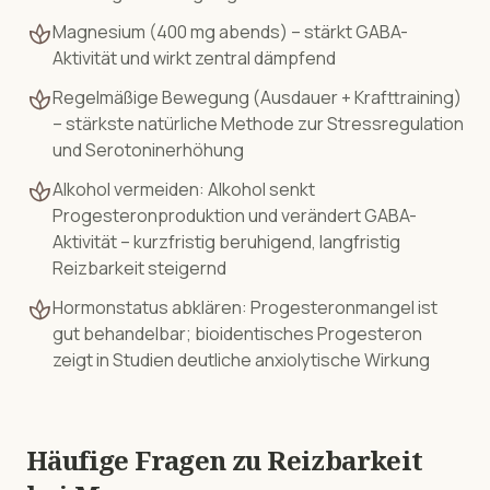
spa
Magnesium (400 mg abends) – stärkt GABA-
Aktivität und wirkt zentral dämpfend
spa
Regelmäßige Bewegung (Ausdauer + Krafttraining)
– stärkste natürliche Methode zur Stressregulation
und Serotoninerhöhung
spa
Alkohol vermeiden: Alkohol senkt
Progesteronproduktion und verändert GABA-
Aktivität – kurzfristig beruhigend, langfristig
Reizbarkeit steigernd
spa
Hormonstatus abklären: Progesteronmangel ist
gut behandelbar; bioidentisches Progesteron
zeigt in Studien deutliche anxiolytische Wirkung
Häufige Fragen zu
Reizbarkeit