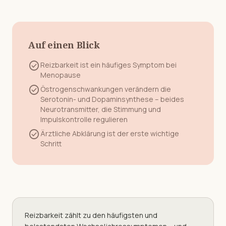
Auf einen Blick
check_circle
Reizbarkeit
ist ein häufiges Symptom bei
Menopause
check_circle
Östrogenschwankungen verändern die
Serotonin- und Dopaminsynthese – beides
Neurotransmitter, die Stimmung und
Impulskontrolle regulieren
check_circle
Ärztliche Abklärung ist der erste wichtige
Schritt
Reizbarkeit zählt zu den häufigsten und