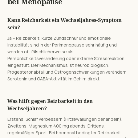
bei
Menopause
Kann Reizbarkeit ein Wechseljahres-Symptom
sein?
Ja – Reizbarkeit, kurze Zündschnur und emotionale
Instabilität sind in der Perimenopause sehr häufig und
werden oft fälschlicherweise als
Persönlichkeitsveränderung oder externe Stressreaktion
eingestuft. Der Mechanismus ist neurobiologisch:
Progesteronabfall und Östrogenschwankungen verändern
Serotonin und GABA-Aktivität im Gehirn direkt.
Was hilft gegen Reizbarkeit in den
Wechseljahren?
Erstens: Schlaf verbessern (Hitzewallungen behandeln).
Zweitens: Magnesium 400 mg abends. Drittens:
regelmäßiger Sport. Bei hormonal bedingter Reizbarkeit