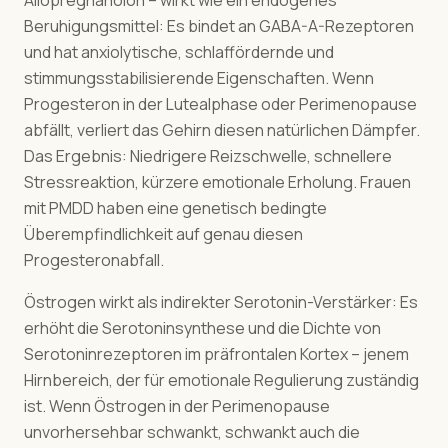
Allopregnanolon – wirkt wie ein endogenes
Beruhigungsmittel: Es bindet an GABA-A-Rezeptoren
und hat anxiolytische, schlaffördernde und
stimmungsstabilisierende Eigenschaften. Wenn
Progesteron in der Lutealphase oder Perimenopause
abfällt, verliert das Gehirn diesen natürlichen Dämpfer.
Das Ergebnis: Niedrigere Reizschwelle, schnellere
Stressreaktion, kürzere emotionale Erholung. Frauen
mit PMDD haben eine genetisch bedingte
Überempfindlichkeit auf genau diesen
Progesteronabfall.
Östrogen wirkt als indirekter Serotonin-Verstärker: Es
erhöht die Serotoninsynthese und die Dichte von
Serotoninrezeptoren im präfrontalen Kortex – jenem
Hirnbereich, der für emotionale Regulierung zuständig
ist. Wenn Östrogen in der Perimenopause
unvorhersehbar schwankt, schwankt auch die