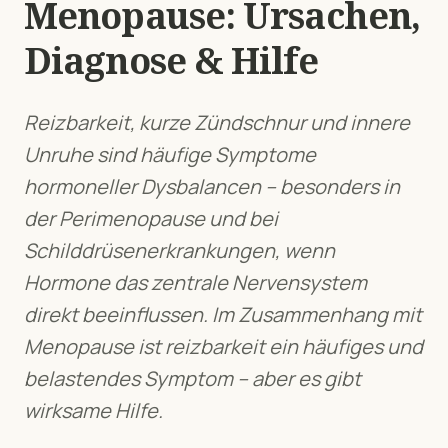
Menopause
: Ursachen,
Diagnose & Hilfe
Reizbarkeit, kurze Zündschnur und innere
Unruhe sind häufige Symptome
hormoneller Dysbalancen – besonders in
der Perimenopause und bei
Schilddrüsenerkrankungen, wenn
Hormone das zentrale Nervensystem
direkt beeinflussen.
Im Zusammenhang mit
Menopause
ist
reizbarkeit
ein häufiges und
belastendes Symptom – aber es gibt
wirksame Hilfe.