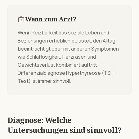
medical_services
Wann zum Arzt?
Wenn Reizbarkeit das soziale Leben und
Beziehungen erheblich belastet, den Alltag
beeinträchtigt oder mit anderen Symptomen
wie Schlaflosigkeit, Herzrasen und
Gewichtsverlust kombiniert auftritt.
Differenzialdiagnose Hyperthyreose (TSH-
Test) ist immer sinnvoll.
Diagnose: Welche
Untersuchungen sind sinnvoll?