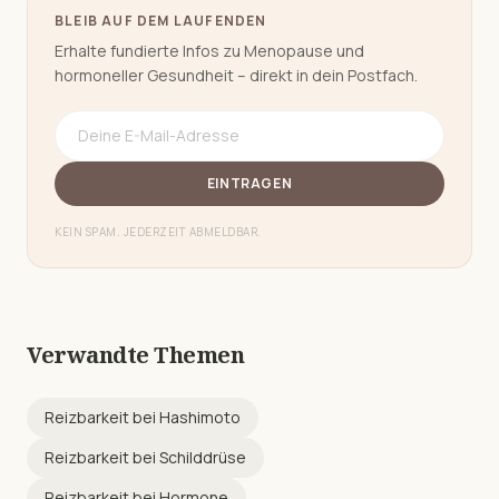
BLEIB AUF DEM LAUFENDEN
Erhalte fundierte Infos zu Menopause und
hormoneller Gesundheit – direkt in dein Postfach.
EINTRAGEN
KEIN SPAM. JEDERZEIT ABMELDBAR.
Verwandte Themen
Reizbarkeit
bei
Hashimoto
Reizbarkeit
bei
Schilddrüse
Reizbarkeit
bei
Hormone