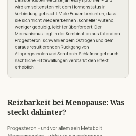
belastendsten Wechseljahressymptomen – und
wird am seltensten mit dem Hormonstatus in
Verbindung gebracht. Viele Frauen berichten, dass
sie sich 'nicht wiedererkennen': schneller wütend,
weniger geduldig, leichter überfordert. Der
Mechanismus liegt in der Kombination aus fallendem
Progesteron, schwankendem Östrogen und dem
daraus resultierenden Rückgang von
Allopregnanolon und Serotonin. Schlafmangel durch
nächtliche Hitzewallungen verstärkt den Effekt
erheblich.
Reizbarkeit
bei
Menopause
: Was
steckt dahinter?
Progesteron – und vor allem sein Metabolit