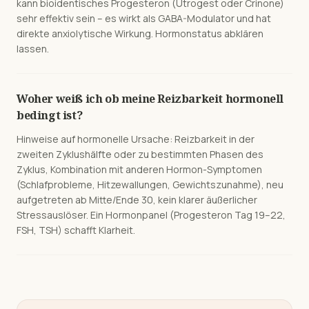
kann bioidentisches Progesteron (Utrogest oder Crinone)
sehr effektiv sein – es wirkt als GABA-Modulator und hat
direkte anxiolytische Wirkung. Hormonstatus abklären
lassen.
Woher weiß ich ob meine Reizbarkeit hormonell
bedingt ist?
Hinweise auf hormonelle Ursache: Reizbarkeit in der
zweiten Zyklushälfte oder zu bestimmten Phasen des
Zyklus, Kombination mit anderen Hormon-Symptomen
(Schlafprobleme, Hitzewallungen, Gewichtszunahme), neu
aufgetreten ab Mitte/Ende 30, kein klarer äußerlicher
Stressauslöser. Ein Hormonpanel (Progesteron Tag 19–22,
FSH, TSH) schafft Klarheit.