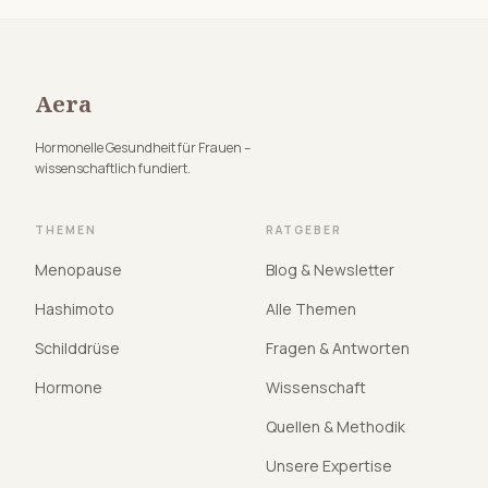
Aera
Hormonelle Gesundheit für Frauen –
wissenschaftlich fundiert.
THEMEN
RATGEBER
Menopause
Blog & Newsletter
Hashimoto
Alle Themen
Schilddrüse
Fragen & Antworten
Hormone
Wissenschaft
Quellen & Methodik
Unsere Expertise