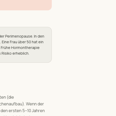
der Perimenopause. In den
Eine Frau über 50 hat ein
o. Frühe Hormontherapie
 Risiko erheblich.
en (die
nochenaufbau). Wenn der
 den ersten 5–10 Jahren