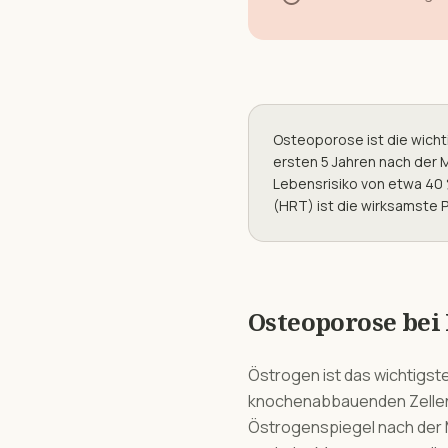
Osteoporose ist die wicht
ersten 5 Jahren nach der 
Lebensrisiko von etwa 40 
(HRT) ist die wirksamste P
Osteoporose
bei
Östrogen ist das wichtigs
knochenabbauenden Zellen) 
Östrogenspiegel nach der M