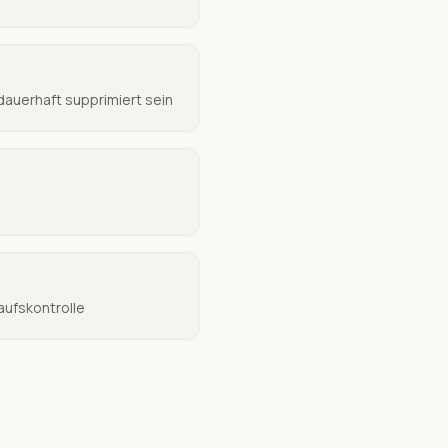
auerhaft supprimiert sein
aufskontrolle