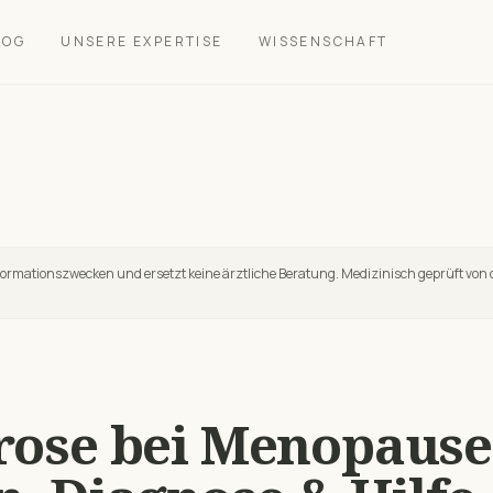
LOG
UNSERE EXPERTISE
WISSENSCHAFT
nformationszwecken und ersetzt keine ärztliche Beratung. Medizinisch geprüft von 
rose
bei
Menopause