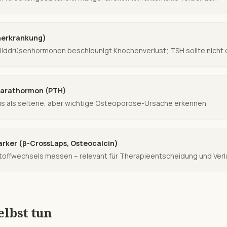
nerkrankung)
lddrüsenhormonen beschleunigt Knochenverlust; TSH sollte nicht d
Parathormon (PTH)
s als seltene, aber wichtige Osteoporose-Ursache erkennen
rker (β-CrossLaps, Osteocalcin)
toffwechsels messen – relevant für Therapieentscheidung und Verl
elbst tun