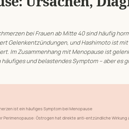
use
: Ursachen, Dia
hmerzen bei Frauen ab Mitte 40 sind häufig horm
rt Gelenkentzündungen, und Hashimoto ist mit 
ert.
Im Zusammenhang mit
Menopause
ist
gelenk
 häufiges und belastendes Symptom – aber es gi
merzen
ist ein häufiges Symptom bei
Menopause
r Perimenopause: Östrogen hat direkte anti-entzündliche Wirkung 