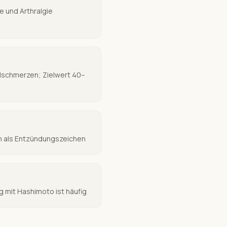
 und Arthralgie
elschmerzen; Zielwert 40–
n als Entzündungszeichen
 mit Hashimoto ist häufig