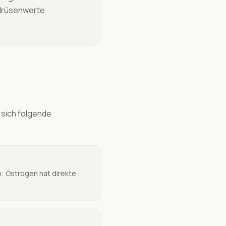
drüsenwerte
sich folgende
 Östrogen hat direkte