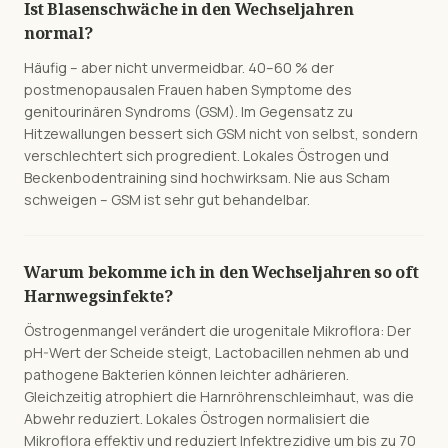
Ist Blasenschwäche in den Wechseljahren
normal?
Häufig – aber nicht unvermeidbar. 40–60 % der
postmenopausalen Frauen haben Symptome des
genitourinären Syndroms (GSM). Im Gegensatz zu
Hitzewallungen bessert sich GSM nicht von selbst, sondern
verschlechtert sich progredient. Lokales Östrogen und
Beckenbodentraining sind hochwirksam. Nie aus Scham
schweigen – GSM ist sehr gut behandelbar.
Warum bekomme ich in den Wechseljahren so oft
Harnwegsinfekte?
Östrogenmangel verändert die urogenitale Mikroflora: Der
pH-Wert der Scheide steigt, Lactobacillen nehmen ab und
pathogene Bakterien können leichter adhärieren.
Gleichzeitig atrophiert die Harnröhrenschleimhaut, was die
Abwehr reduziert. Lokales Östrogen normalisiert die
Mikroflora effektiv und reduziert Infektrezidive um bis zu 70