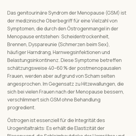
Das genitourinäre Syndrom der Menopause (GSM) ist
der medizinische Oberbegriff für eine Vielzahl von
Symptomen, die durch den Östrogenmangel in der
Menopause entstehen: Scheidentrockenheit,
Brennen, Dyspareunie (Schmerzen beim Sex),
häufiger Harndrang, Harnwegsinfektionen und
Belastungsinkontinenz. Diese Symptome betreffen
schätzungsweise 40–60 % der postmenopausalen
Frauen, werden aber aufgrund von Scham selten
angesprochen. Im Gegensatz zu Hitzewallungen, die
sich bei vielen Frauen nach der Menopause bessern,
verschlimmert sich GSM ohne Behandlung
progredient.
Östrogen ist essenziell für die Integrität des
Urogenitaltrakts: Es erhält die Elastizität der