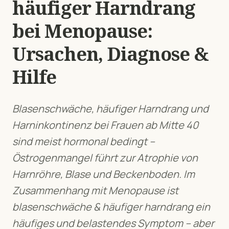
häufiger Harndrang
bei
Menopause
:
Ursachen, Diagnose &
Hilfe
Blasenschwäche, häufiger Harndrang und
Harninkontinenz bei Frauen ab Mitte 40
sind meist hormonal bedingt –
Östrogenmangel führt zur Atrophie von
Harnröhre, Blase und Beckenboden.
Im
Zusammenhang mit
Menopause
ist
blasenschwäche & häufiger harndrang
ein
häufiges und belastendes Symptom – aber