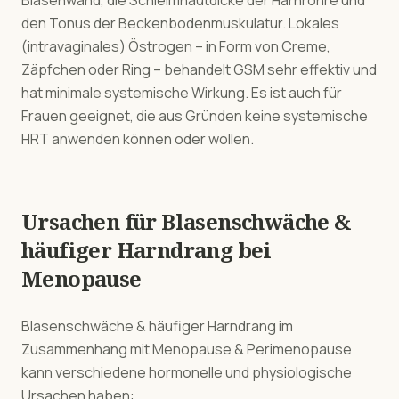
Blasenwand, die Schleimhautdicke der Harnröhre und
den Tonus der Beckenbodenmuskulatur. Lokales
(intravaginales) Östrogen – in Form von Creme,
Zäpfchen oder Ring – behandelt GSM sehr effektiv und
hat minimale systemische Wirkung. Es ist auch für
Frauen geeignet, die aus Gründen keine systemische
HRT anwenden können oder wollen.
Ursachen für
Blasenschwäche &
häufiger Harndrang
bei
Menopause
Blasenschwäche & häufiger Harndrang
im
Zusammenhang mit
Menopause & Perimenopause
kann verschiedene hormonelle und physiologische
Ursachen haben: