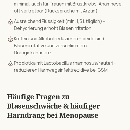
minimal, auch für Frauen mit Brustkrebs-Anamnese
oft vertretbar (Rücksprache mit Ärztin)
spa
Ausreichend Flüssigkeit (min. 1,5 L täglich) –
Dehydrierung erhöht Blasenirritation
spa
Koffein und Alkohol reduzieren – beide sind
Blasenirritative und verschlimmern
Dranginkontinenz
spa
Probiotika mit Lactobacillus rhamnosus/reuteri –
reduzieren Harnwegsinfektrezidive bei GSM
Häufige Fragen zu
Blasenschwäche & häufiger
Harndrang
bei
Menopause