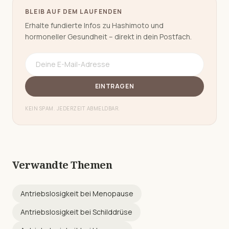
BLEIB AUF DEM LAUFENDEN
Erhalte fundierte Infos zu Hashimoto und
hormoneller Gesundheit – direkt in dein Postfach.
EINTRAGEN
KEIN SPAM. JEDERZEIT ABMELDBAR.
Verwandte Themen
Antriebslosigkeit
bei
Menopause
Antriebslosigkeit
bei
Schilddrüse