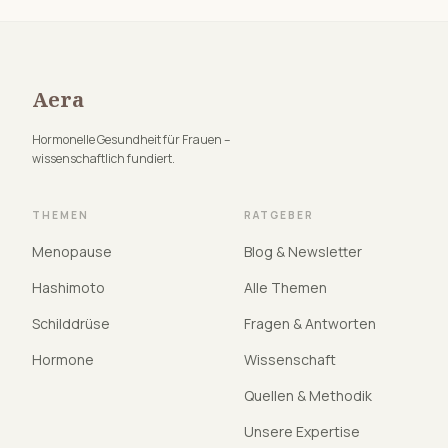
Aera
Hormonelle Gesundheit für Frauen –
wissenschaftlich fundiert.
THEMEN
RATGEBER
Menopause
Blog & Newsletter
Hashimoto
Alle Themen
Schilddrüse
Fragen & Antworten
Hormone
Wissenschaft
Quellen & Methodik
Unsere Expertise