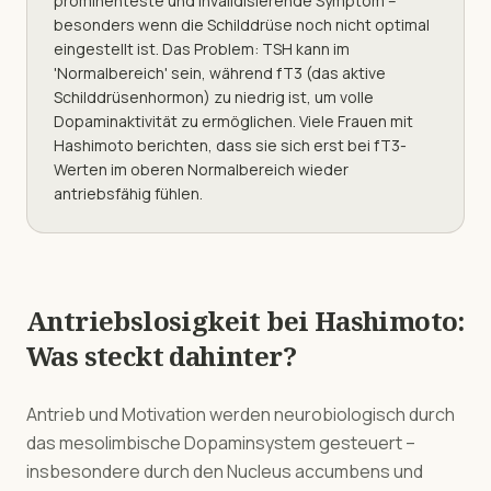
prominenteste und invalidisierende Symptom –
besonders wenn die Schilddrüse noch nicht optimal
eingestellt ist. Das Problem: TSH kann im
'Normalbereich' sein, während fT3 (das aktive
Schilddrüsenhormon) zu niedrig ist, um volle
Dopaminaktivität zu ermöglichen. Viele Frauen mit
Hashimoto berichten, dass sie sich erst bei fT3-
Werten im oberen Normalbereich wieder
antriebsfähig fühlen.
Antriebslosigkeit
bei
Hashimoto
:
Was steckt dahinter?
Antrieb und Motivation werden neurobiologisch durch
das mesolimbische Dopaminsystem gesteuert –
insbesondere durch den Nucleus accumbens und