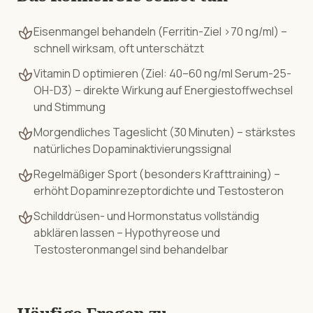
spa
Eisenmangel behandeln (Ferritin-Ziel >70 ng/ml) –
schnell wirksam, oft unterschätzt
spa
Vitamin D optimieren (Ziel: 40–60 ng/ml Serum-25-
OH-D3) – direkte Wirkung auf Energiestoffwechsel
und Stimmung
spa
Morgendliches Tageslicht (30 Minuten) – stärkstes
natürliches Dopaminaktivierungssignal
spa
Regelmäßiger Sport (besonders Krafttraining) –
erhöht Dopaminrezeptordichte und Testosteron
spa
Schilddrüsen- und Hormonstatus vollständig
abklären lassen – Hypothyreose und
Testosteronmangel sind behandelbar