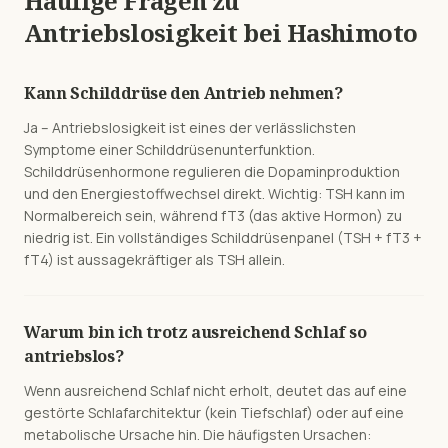
Häufige Fragen zu
Antriebslosigkeit
bei
Hashimoto
Kann Schilddrüse den Antrieb nehmen?
Ja – Antriebslosigkeit ist eines der verlässlichsten
Symptome einer Schilddrüsenunterfunktion.
Schilddrüsenhormone regulieren die Dopaminproduktion
und den Energiestoffwechsel direkt. Wichtig: TSH kann im
Normalbereich sein, während fT3 (das aktive Hormon) zu
niedrig ist. Ein vollständiges Schilddrüsenpanel (TSH + fT3 +
fT4) ist aussagekräftiger als TSH allein.
Warum bin ich trotz ausreichend Schlaf so
antriebslos?
Wenn ausreichend Schlaf nicht erholt, deutet das auf eine
gestörte Schlafarchitektur (kein Tiefschlaf) oder auf eine
metabolische Ursache hin. Die häufigsten Ursachen: