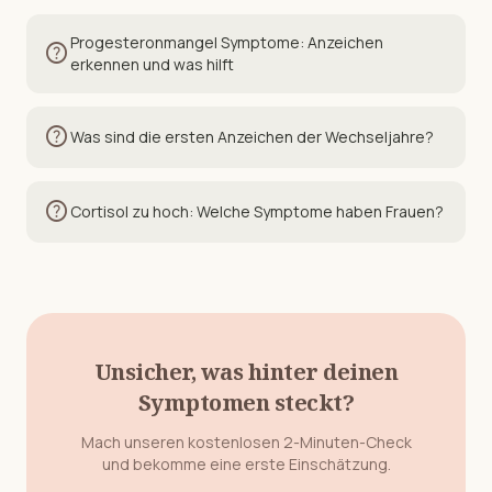
Progesteronmangel Symptome: Anzeichen
help
erkennen und was hilft
help
Was sind die ersten Anzeichen der Wechseljahre?
help
Cortisol zu hoch: Welche Symptome haben Frauen?
Unsicher, was hinter deinen
Symptomen steckt?
Mach unseren kostenlosen 2-Minuten-Check
und bekomme eine erste Einschätzung.