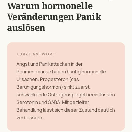
Warum hormonelle
Veränderungen Panik
auslösen
KURZE ANTWORT
Angst und Panikattacken in der
Perimenopause haben häufig hormonelle
Ursachen: Progesteron (das
Beruhigungshormon) sinkt zuerst,
schwankende Östrogenspiegel beeinflussen
Serotonin und GABA. Mit gezielter
Behandlung lässt sich dieser Zustand deutlich
verbessern.