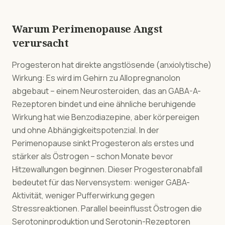
Warum Perimenopause Angst
verursacht
Progesteron hat direkte angstlösende (anxiolytische)
Wirkung: Es wird im Gehirn zu Allopregnanolon
abgebaut – einem Neurosteroiden, das an GABA-A-
Rezeptoren bindet und eine ähnliche beruhigende
Wirkung hat wie Benzodiazepine, aber körpereigen
und ohne Abhängigkeitspotenzial. In der
Perimenopause sinkt Progesteron als erstes und
stärker als Östrogen – schon Monate bevor
Hitzewallungen beginnen. Dieser Progesteronabfall
bedeutet für das Nervensystem: weniger GABA-
Aktivität, weniger Pufferwirkung gegen
Stressreaktionen. Parallel beeinflusst Östrogen die
Serotoninproduktion und Serotonin-Rezeptoren