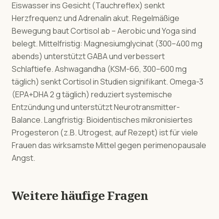
Eiswasser ins Gesicht (Tauchreflex) senkt
Herzfrequenz und Adrenalin akut. Regelmäßige
Bewegung baut Cortisol ab – Aerobic und Yoga sind
belegt. Mittelfristig: Magnesiumglycinat (300–400 mg
abends) unterstützt GABA und verbessert
Schlaftiefe. Ashwagandha (KSM-66, 300–600 mg
täglich) senkt Cortisol in Studien signifikant. Omega-3
(EPA+DHA 2 g täglich) reduziert systemische
Entzündung und unterstützt Neurotransmitter-
Balance. Langfristig: Bioidentisches mikronisiertes
Progesteron (z.B. Utrogest, auf Rezept) ist für viele
Frauen das wirksamste Mittel gegen perimenopausale
Angst.
Weitere häufige Fragen