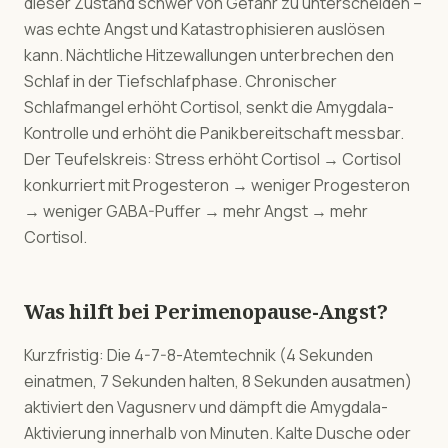
dieser Zustand schwer von Gefahr zu unterscheiden –
was echte Angst und Katastrophisieren auslösen
kann. Nächtliche Hitzewallungen unterbrechen den
Schlaf in der Tiefschlafphase. Chronischer
Schlafmangel erhöht Cortisol, senkt die Amygdala-
Kontrolle und erhöht die Panikbereitschaft messbar.
Der Teufelskreis: Stress erhöht Cortisol → Cortisol
konkurriert mit Progesteron → weniger Progesteron
→ weniger GABA-Puffer → mehr Angst → mehr
Cortisol.
Was hilft bei Perimenopause-Angst?
Kurzfristig: Die 4-7-8-Atemtechnik (4 Sekunden
einatmen, 7 Sekunden halten, 8 Sekunden ausatmen)
aktiviert den Vagusnerv und dämpft die Amygdala-
Aktivierung innerhalb von Minuten. Kalte Dusche oder