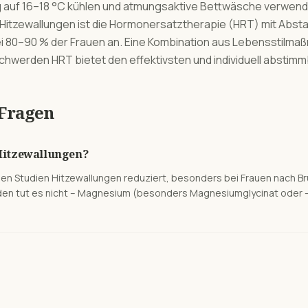
 auf 16–18 °C kühlen und atmungsaktive Bettwäsche verwende
Hitzewallungen ist die Hormonersatztherapie (HRT) mit Abst
ei 80–90 % der Frauen an. Eine Kombination aus Lebensstilma
schwerden HRT bietet den effektivsten und individuell abstim
 Fragen
Hitzewallungen?
nen Studien Hitzewallungen reduziert, besonders bei Frauen nach Br
den tut es nicht – Magnesium (besonders Magnesiumglycinat oder -c