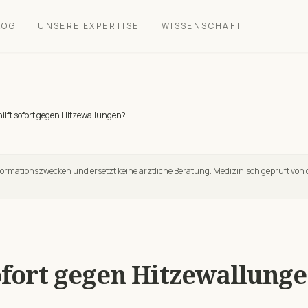
LOG
UNSERE EXPERTISE
WISSENSCHAFT
ilft sofort gegen Hitzewallungen?
nformationszwecken und ersetzt keine ärztliche Beratung. Medizinisch geprüft von 
ofort gegen Hitzewallung