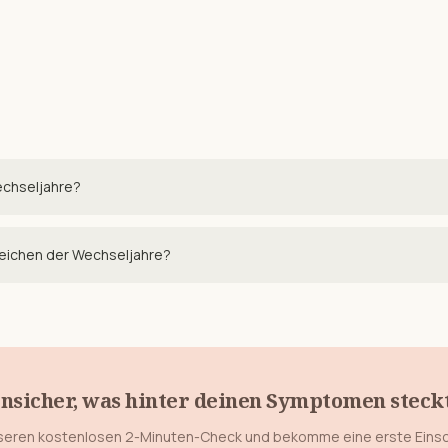
echseljahre?
zeichen der Wechseljahre?
nsicher, was hinter deinen Symptomen steck
eren kostenlosen 2-Minuten-Check und bekomme eine erste Eins