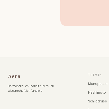
Aera
THEMEN
Menopause
Hormonelle Gesundheit für Frauen –
wissenschaftlich fundiert.
Hashimoto
Schilddrüse