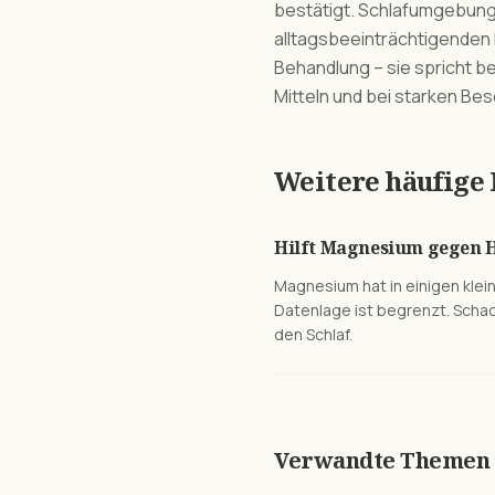
bestätigt. Schlafumgebung
alltagsbeeinträchtigenden 
Behandlung – sie spricht b
Mitteln und bei starken Be
Weitere häufige
Hilft Magnesium gegen 
Magnesium hat in einigen klei
Datenlage ist begrenzt. Scha
den Schlaf.
Verwandte Themen