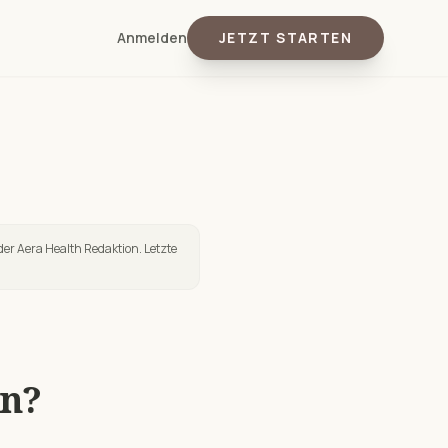
Anmelden
JETZT STARTEN
der Aera Health Redaktion. Letzte
en?