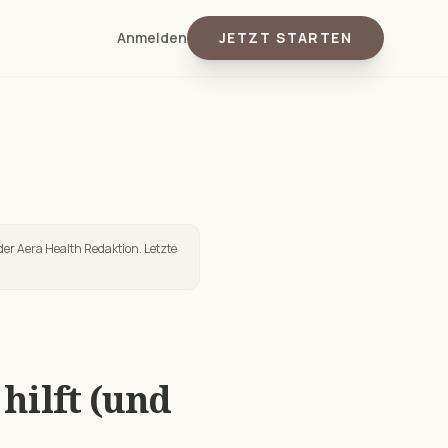
Anmelden
JETZT STARTEN
der Aera Health Redaktion. Letzte
hilft (und