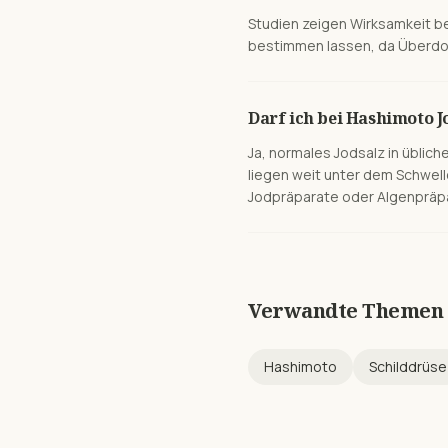
Studien zeigen Wirksamkeit be
bestimmen lassen, da Überdosie
Darf ich bei Hashimoto 
Ja, normales Jodsalz in übli
liegen weit unter dem Schwel
Jodpräparate oder Algenpräpa
Verwandte Themen
Hashimoto
Schilddrüse