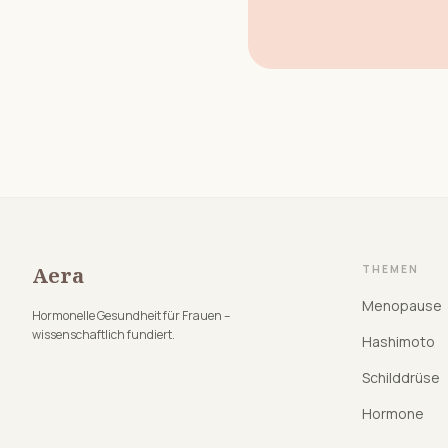
Aera
THEMEN
Menopause
Hormonelle Gesundheit für Frauen –
wissenschaftlich fundiert.
Hashimoto
Schilddrüse
Hormone