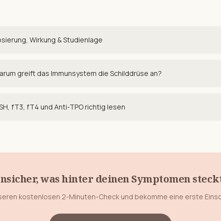
sierung, Wirkung & Studienlage
rum greift das Immunsystem die Schilddrüse an?
H, fT3, fT4 und Anti-TPO richtig lesen
nsicher, was hinter deinen Symptomen steck
eren kostenlosen 2-Minuten-Check und bekomme eine erste Eins