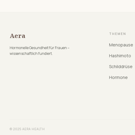
Aera
THEMEN
Menopause
Hormonelle Gesundheit für Frauen –
wissenschaftlich fundiert.
Hashimoto
Schilddrüse
Hormone
© 2025 AERA HEALTH