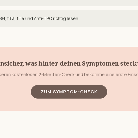
H, fT3, fT4 und Anti-TPO richtig lesen
nsicher, was hinter deinen Symptomen steck
eren kostenlosen 2-Minuten-Check und bekomme eine erste Eins
ZUM SYMPTOM-CHECK