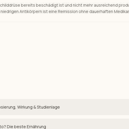
childdrüse bereits beschädigt ist und nicht mehr ausreichend produz
d niedrigen Antikörpern ist eine Remission ohne dauerhaften Medika
sierung, Wirkung & Studienlage
o? Die beste Ernährung