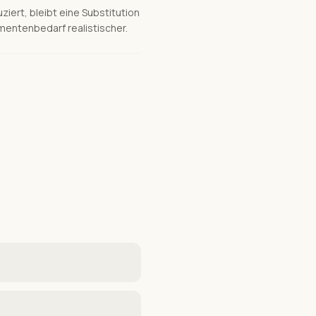
iert, bleibt eine Substitution
mentenbedarf realistischer.