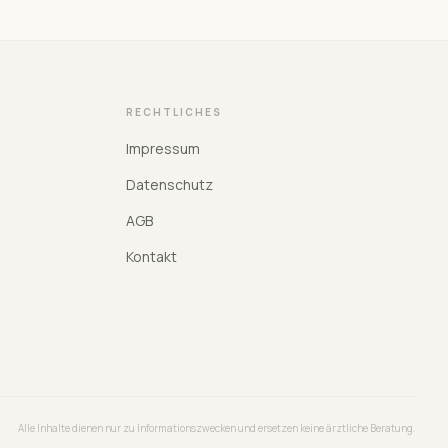
RECHTLICHES
Impressum
Datenschutz
AGB
Kontakt
Alle Inhalte dienen nur zu Informationszwecken und ersetzen keine ärztliche Beratung.