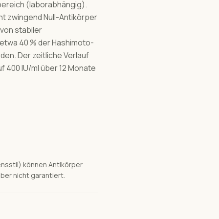
bereich (laborabhängig).
ht zwingend Null-Antikörper
von stabiler
i etwa 40 % der Hashimoto-
den. Der zeitliche Verlauf
uf 400 IU/ml über 12 Monate
nsstil) können Antikörper
er nicht garantiert.