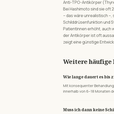
Anti-TPO-Antikörper (Thyr
Bei Hashimoto sind sie oft
– das wäre unrealistisch –
Schilddrüsenfunktion und S
Patientinnen erhöht, auch w
der Antikörper ist oft auss
zeigt eine günstige Entwick
Weitere häufige
Wie lange dauert es bis
Mit konsequenter Behandlung (
innerhalb von 6–18 Monaten de
Muss ich dann keine Sc