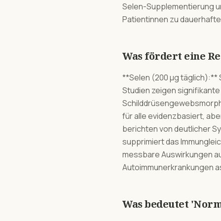
Selen-Supplementierung und
Patientinnen zu dauerhafte
Was fördert eine R
**Selen (200 µg täglich):*
Studien zeigen signifikant
Schilddrüsengewebsmorphol
für alle evidenzbasiert, abe
berichten von deutlicher 
supprimiert das Immungleic
messbare Auswirkungen auf
Autoimmunerkrankungen asso
Was bedeutet 'Norm