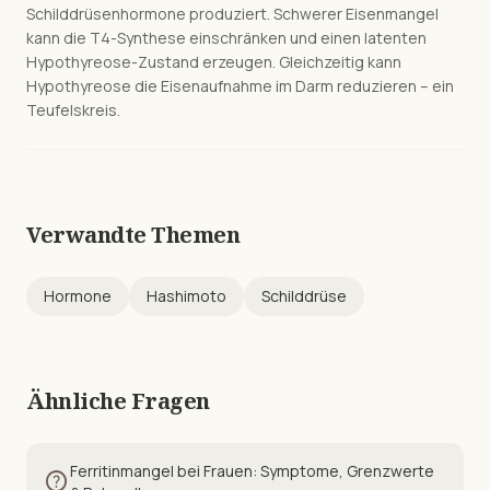
Schilddrüsenhormone produziert. Schwerer Eisenmangel
kann die T4-Synthese einschränken und einen latenten
Hypothyreose-Zustand erzeugen. Gleichzeitig kann
Hypothyreose die Eisenaufnahme im Darm reduzieren – ein
Teufelskreis.
Verwandte Themen
Hormone
Hashimoto
Schilddrüse
Ähnliche Fragen
Ferritinmangel bei Frauen: Symptome, Grenzwerte
help