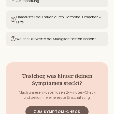
& Behandlung
Haarausfall bei Frauen durch Hormone: Ursachen &
help
Hilfe
help
Welche Blutwerte bei Müdigkeit testen lassen?
Unsicher, was hinter deinen
Symptomen steckt?
Mach unseren kostenlosen 2-Minuten-Check
und bekomme eine erste Einschätzung.
ZUM SYMPTOM-CHECK