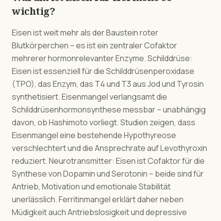
wichtig?
Eisen ist weit mehr als der Baustein roter
Blutkörperchen – es ist ein zentraler Cofaktor
mehrerer hormonrelevanter Enzyme. Schilddrüse:
Eisen ist essenziell für die Schilddrüsenperoxidase
(TPO), das Enzym, das T4 und T3 aus Jod und Tyrosin
synthetisiert. Eisenmangel verlangsamt die
Schilddrüsenhormonsynthese messbar – unabhängig
davon, ob Hashimoto vorliegt. Studien zeigen, dass
Eisenmangel eine bestehende Hypothyreose
verschlechtert und die Ansprechrate auf Levothyroxin
reduziert. Neurotransmitter: Eisen ist Cofaktor für die
Synthese von Dopamin und Serotonin – beide sind für
Antrieb, Motivation und emotionale Stabilität
unerlässlich. Ferritinmangel erklärt daher neben
Müdigkeit auch Antriebslosigkeit und depressive