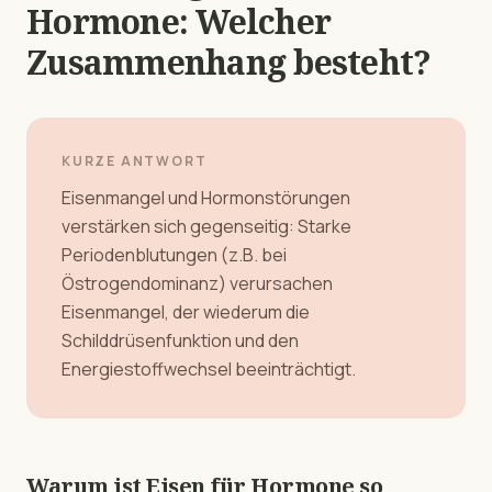
Hormone: Welcher
Zusammenhang besteht?
KURZE ANTWORT
Eisenmangel und Hormonstörungen
verstärken sich gegenseitig: Starke
Periodenblutungen (z.B. bei
Östrogendominanz) verursachen
Eisenmangel, der wiederum die
Schilddrüsenfunktion und den
Energiestoffwechsel beeinträchtigt.
Warum ist Eisen für Hormone so