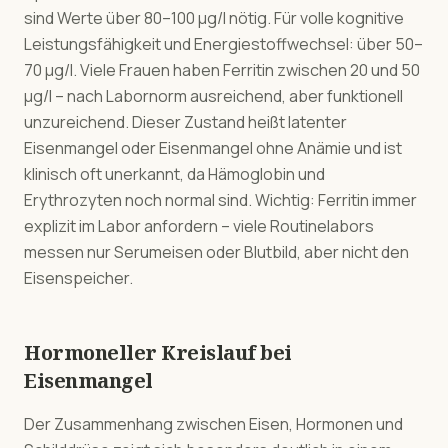
sind Werte über 80–100 µg/l nötig. Für volle kognitive
Leistungsfähigkeit und Energiestoffwechsel: über 50–
70 µg/l. Viele Frauen haben Ferritin zwischen 20 und 50
µg/l – nach Labornorm ausreichend, aber funktionell
unzureichend. Dieser Zustand heißt latenter
Eisenmangel oder Eisenmangel ohne Anämie und ist
klinisch oft unerkannt, da Hämoglobin und
Erythrozyten noch normal sind. Wichtig: Ferritin immer
explizit im Labor anfordern – viele Routinelabors
messen nur Serumeisen oder Blutbild, aber nicht den
Eisenspeicher.
Hormoneller Kreislauf bei
Eisenmangel
Der Zusammenhang zwischen Eisen, Hormonen und