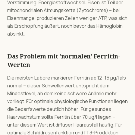
Verstimmung. Energiestoffwechsel: Eisen ist Teil der
mitochondrialen Atmungskette (Zytochrome) – bei
Eisenmangel produzieren Zellen weniger ATP, was sich
als Erschöpfung äußert, noch bevor das Hämoglobin
absinkt.
Das Problem mit 'normalen' Ferritin-
Werten
Die meisten Labore markieren Ferritin ab 12–15 µg/l als
normal – dieser Schwellenwert entspricht dem
Mindestlevel, ab dem keine schwere Anämie mehr
vorliegt. Für optimale physiologische Funktionen liegen
die Bedarfswerte deutlich höher: Für gesundes
Haarwachstum sollte Ferritin über 70 µg/l liegen –
unter diesem Wert ist diffuser Haarausfall häufig. Für
optimale Schilddrüsenfunktion und fT3-Produktion