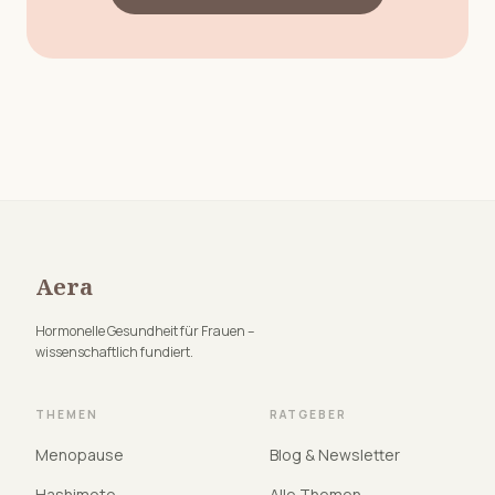
Aera
Hormonelle Gesundheit für Frauen –
wissenschaftlich fundiert.
THEMEN
RATGEBER
Menopause
Blog & Newsletter
Hashimoto
Alle Themen